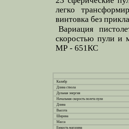
23 сферические пул
легко трансформир
винтовка без прикла
Вариация пистол
скоростью пули и 
МР - 651КС
Калибр
Длина ствола
Дульная энергия
Начальная скорость полета пули
Длина
Высота
Ширина
Масса
Емкость магазина