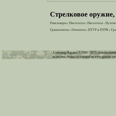
Стрелковое оружие,
Револьверы
Пистолеты
Пистолеты - Пулем
:
:
Гранатометы
Огнеметы
ПТУР и ПТРК
Гр
:
:
:
Александр Кардаш © 2000 - 2015, использован
возможно только со ссылкой на
www.gunsite.nar