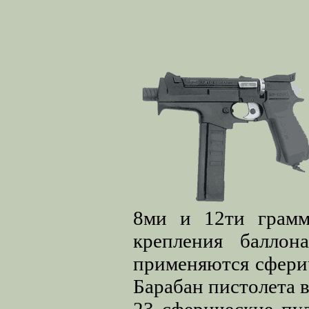
8ми и 12ти грамм
крепления баллон
применяются сферич
Барабан пистолета 