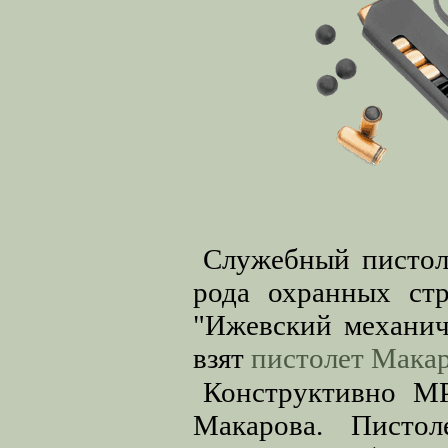
Служебный пистол
рода охранных ст
"Ижевский механиче
взят
пистолет Мака
Конструктивно МР
Макарова. Пистол