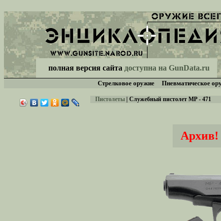
полная версия сайта
доступна на GunData.ru
Стрелковое оружие
Пневматическое ор
Пистолеты
|
Служебный пистолет МР - 471
Архив!