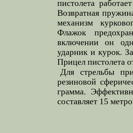
пистолета работает
Возвратная пружина
механизм курковог
Флажок предохран
включении он одн
ударник и курок. З
Прицел пистолета о
Для стрельбы пр
резиновой сфериче
грамма. Эффективн
составляет 15 метро