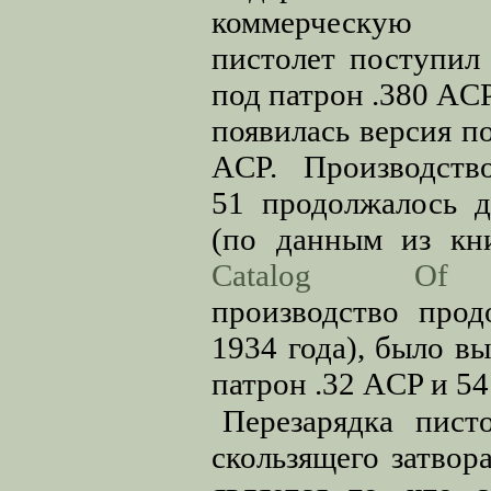
коммерческую
пистолет поступил
под патрон .380 ACP
появилась версия по
ACP. Производств
51 продолжалось д
(по данным из к
Catalog Of 
производство прод
1934 года), было в
патрон .32 ACP и 54
Перезарядка пист
скользящего затвор