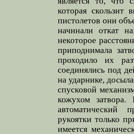
является то, что 
которая скользит 
пистолетов они объе
начинали откат на
некоторое расстоян
приподнимала затв
проходило их раз
соединялись под д
на ударнике, досыла
спусковой механизм
кожухом затвора.
автоматический п
рукоятки только пр
имеется механичес