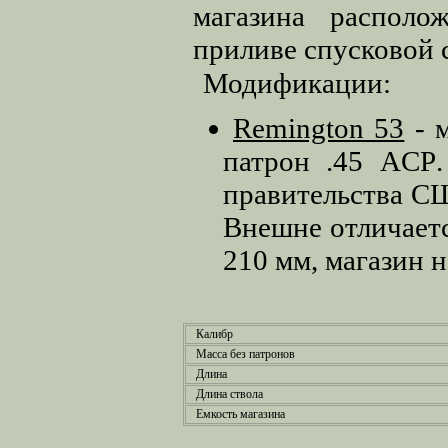
магазина располо
приливе спусковой 
Модификации:
Remington 53
- м
патрон
.45 ACP
правительства СШ
Внешне отличаетс
210 мм, магазин н
Калибр
Масса без патронов
Длина
Длина ствола
Емкость магазина