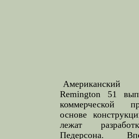
Американский
Remington 51 вып
коммерческой п
основе конструкци
лежат разрабо
Педерсона. В