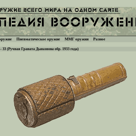
оружие
Пневматическое оружие
ММГ оружия
Разное
- З3 (Ручная Граната Дьяконова обр. 1933 года)